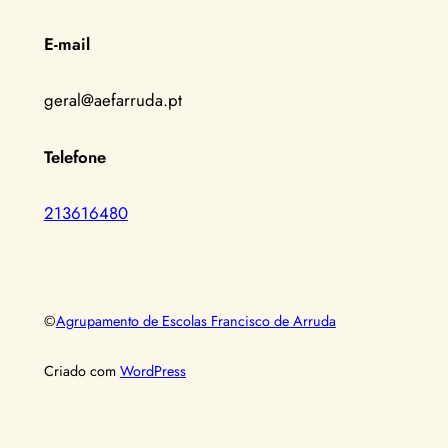
E-mail
geral@aefarruda.pt
Telefone
213616480
©
Agrupamento de Escolas Francisco de Arruda
Criado com
WordPress