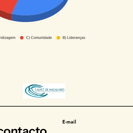
E-mail
ontacto.