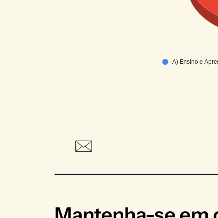
Mantenha-se em c