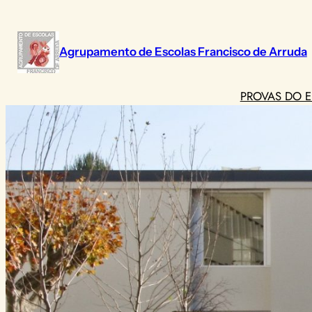
Saltar
para
o
Agrupamento de Escolas Francisco de Arruda
conteúdo
PROVAS DO E