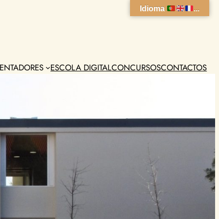
Idioma
...
ENTADORES
ESCOLA DIGITAL
CONCURSOS
CONTACTOS