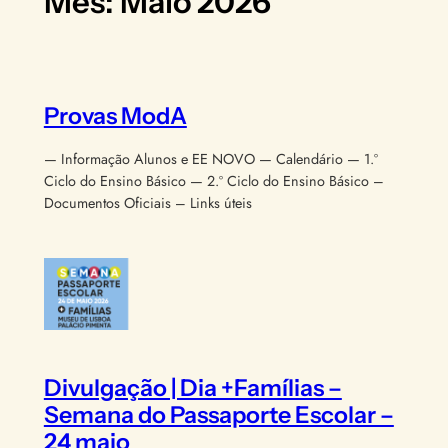
Mês:
Maio 2026
Provas ModA
— Informação Alunos e EE NOVO — Calendário — 1.º
Ciclo do Ensino Básico — 2.º Ciclo do Ensino Básico –
Documentos Oficiais – Links úteis
Divulgação | Dia +Famílias –
Semana do Passaporte Escolar –
24 maio