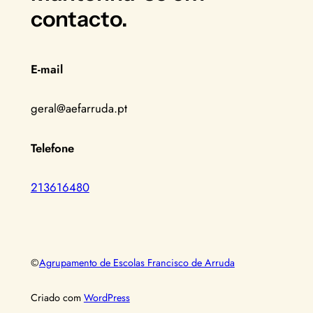
contacto.
E-mail
geral@aefarruda.pt
Telefone
213616480
©
Agrupamento de Escolas Francisco de Arruda
Criado com
WordPress