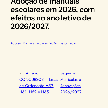
Adoção de manuais
escolares em 2026, com
efeitos no ano letivo de
2026/2027.
Adocao_Manuais_Escolares_2026
Descarregar
←
Anterior:
Seguinte:
CONCURSOS – Listas
Matrículas e
de Ordenação H59,
Renovações
H61, H62 e H65
2026/2027
→