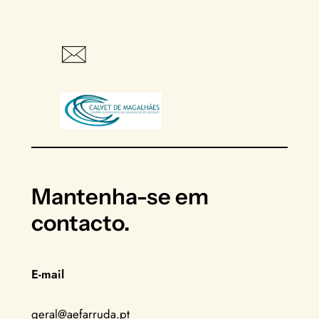
Mantenha-se em
contacto.
E-mail
geral@aefarruda.pt