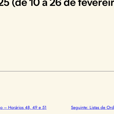
5 (de 10 a 26 de feverei
ão – Horários 48, 49 e 51
Seguinte:
Listas de Or