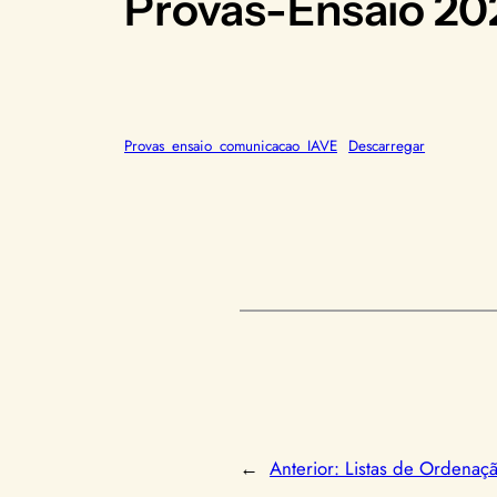
Provas-Ensaio 202
Provas_ensaio_comunicacao_IAVE
Descarregar
←
Anterior:
Listas de Ordenaç