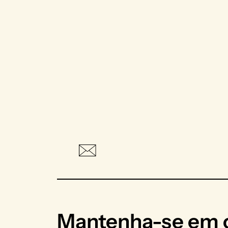
Mantenha-se em c