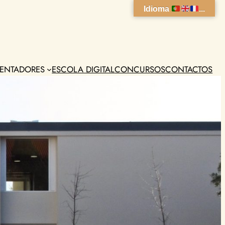
Idioma
...
ENTADORES
ESCOLA DIGITAL
CONCURSOS
CONTACTOS