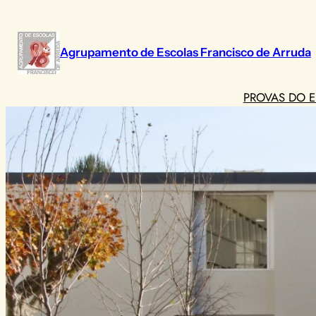
Saltar
para
o
Agrupamento de Escolas Francisco de Arruda
conteúdo
PROVAS DO E