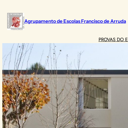
Saltar
para
o
Agrupamento de Escolas Francisco de Arruda
conteúdo
PROVAS DO E