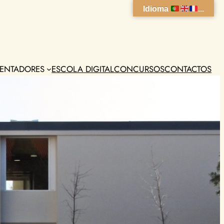
Idioma
...
ENTADORES
ESCOLA DIGITAL
CONCURSOS
CONTACTOS