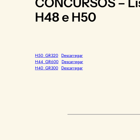
CONCURSOS – List
H48 e H50
H50_GR320
Descarregar
H44_GR600
Descarregar
H40_GR300
Descarregar