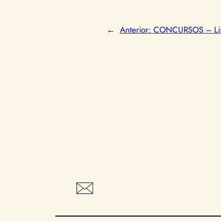
←
Anterior:
CONCURSOS – List