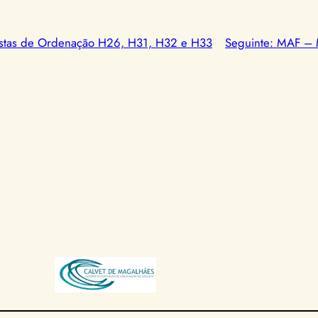
as de Ordenação H26, H31, H32 e H33
Seguinte:
MAF – M