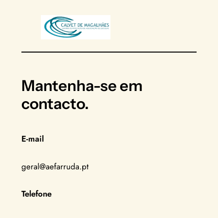
Mantenha-se em
contacto.
E-mail
geral@aefarruda.pt
Telefone