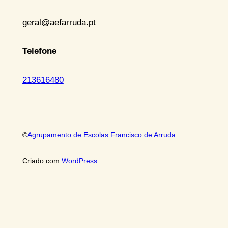
geral@aefarruda.pt
Telefone
213616480
©
Agrupamento de Escolas Francisco de Arruda
Criado com
WordPress