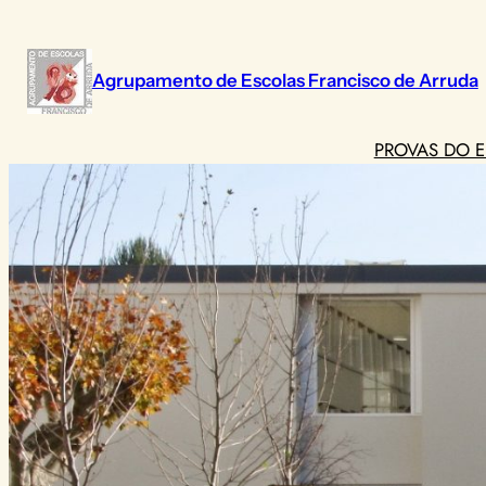
Saltar
para
o
Agrupamento de Escolas Francisco de Arruda
conteúdo
PROVAS DO E