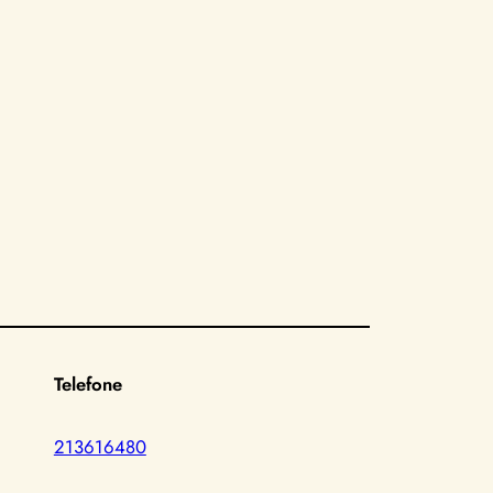
Telefone
213616480