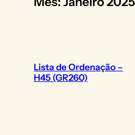
Mês:
Janeiro 2025
Lista de Ordenação –
H45 (GR260)