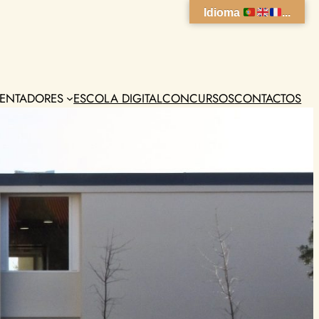
Idioma
...
ENTADORES
ESCOLA DIGITAL
CONCURSOS
CONTACTOS